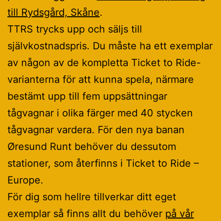
till Rydsgård, Skåne
.
TTRS trycks upp och säljs till
självkostnadspris. Du måste ha ett exemplar
av någon av de kompletta Ticket to Ride-
varianterna för att kunna spela, närmare
bestämt upp till fem uppsättningar
tågvagnar i olika färger med 40 stycken
tågvagnar vardera. För den nya banan
Øresund Runt behöver du dessutom
stationer, som återfinns i Ticket to Ride –
Europe.
För dig som hellre tillverkar ditt eget
exemplar så finns allt du behöver
på vår