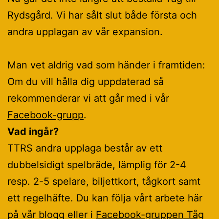
Rydsgård. Vi har sålt slut både första och
andra upplagan av vår expansion.
Man vet aldrig vad som händer i framtiden:
Om du vill hålla dig uppdaterad så
rekommenderar vi att går med i vår
Facebook-grupp
.
Vad ingår?
TTRS andra upplaga består av ett
dubbelsidigt spelbräde, lämplig för 2-4
resp. 2-5 spelare, biljettkort, tågkort samt
ett regelhäfte. Du kan följa vårt arbete här
på vår blogg eller i
Facebook-gruppen Tåg