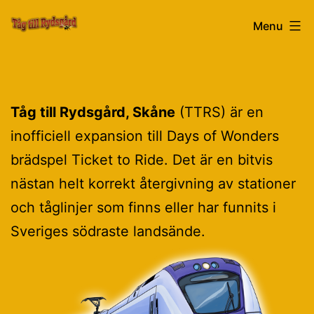
Skip
Tåg
Menu
to
content
till
Tåg till Rydsgård, Skåne
(TTRS) är en
Rydsgård
inofficiell expansion till Days of Wonders
brädspel Ticket to Ride. Det är en bitvis
nästan helt korrekt återgivning av stationer
och tåglinjer som finns eller har funnits i
Sveriges södraste landsände.