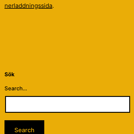
nerladdningssida
.
Sök
Search…