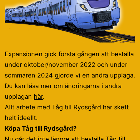
Expansionen gick första gången att beställa
under oktober/november 2022 och under
sommaren 2024 gjorde vi en andra upplaga.
Du kan läsa mer om ändringarna i andra
upplagan
här
.
Allt arbete med Tåg till Rydsgård har skett
helt ideellt.
Köpa Tåg till Rydsgård?
Nu går det inte längre att beställa Tåg till